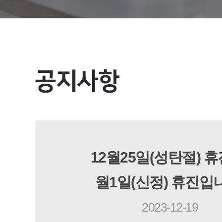
12월25일(성탄절) 휴진
월1일(신정) 휴진입
2023-12-19