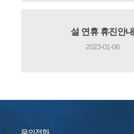
설 연휴 휴진안
2023-01-06