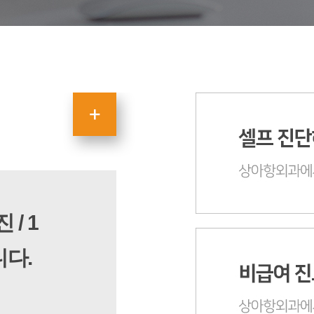
 / 1
니다.