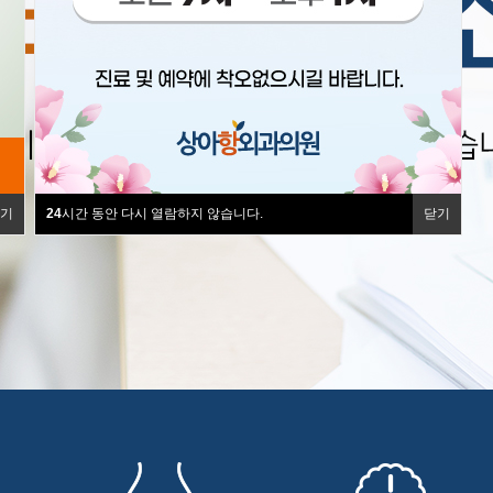
기
24
시간 동안 다시 열람하지 않습니다.
닫기